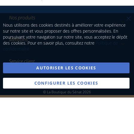
Nos produits
Nous utilisons des cookies destinés à améliorer votre expérience
sur notre site et vous proposer des offres personnalisées. En
poursuivant votre navigation sur notre site, vous acceptez le dépôt
Mentions
des cookies. Pour en savoir plus, consultez notre
Politique de
confidentialité
Service client
AUTORISER LES COOKIES
CONFIGURER LES COOKIES
© La Boutique du Sénat 2026