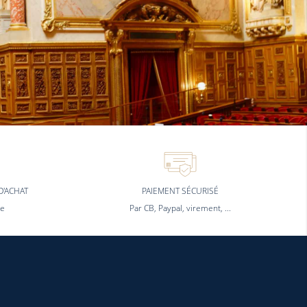
D'ACHAT
PAIEMENT SÉCURISÉ
ne
Par CB, Paypal, virement, ...