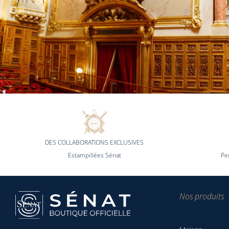
DES COLLABORATIONS EXCLUSIVES
Estampillées Sénat
Pe
Nos produits