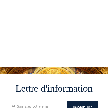
Lettre d'information
Inscription
INSCRIPTION
à